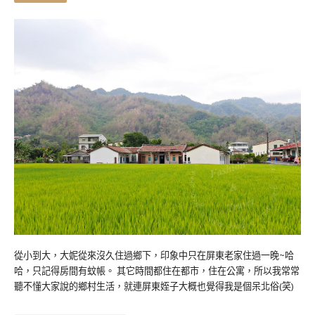
從小到大，大妮從來沒久住過鄉下，印象中只在屏東老家住過一晚~哈
哈，只記得房間有蚊帳。 其它時間都住在都市，住在公寓，所以我常常
聽不懂大家說的鄉村生活，就連屏東姪子大概也覺得我是個呆北俗(笑)