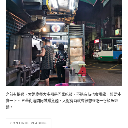
之前有提過，大妮晚餐大多都是回家吃飯，不過有時也會嘴饞，想要外
食一下。 五華街這間阿誠鱔魚麵，大妮有時就會很想來吃一份鱔魚炒
麵。
CONTINUE READING