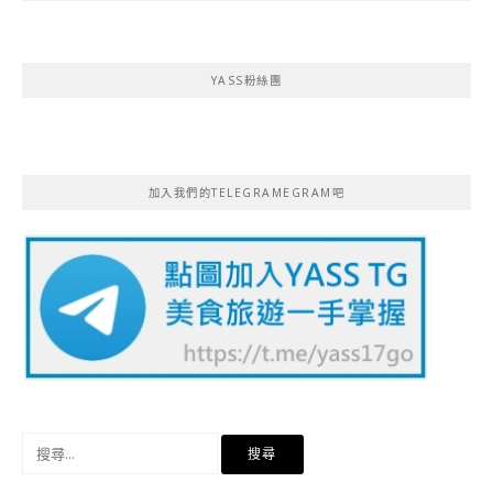
YASS粉絲團
加入我們的TELEGRAMEGRAM吧
搜
尋
關