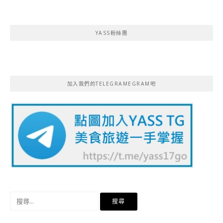
導
覽
YASS粉絲團
加入我們的TELEGRAMEGRAM吧
搜
尋
關