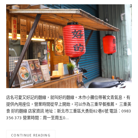
店名可愛又好記的麵線，就叫好的麵線。木作小攤位帶著文青氣息，有
提供內用座位，營業時間從早上開始，可以作為三重早餐推薦。 三重美
食 好的麵線 店家資訊 地址：新北市三重區大勇街82巷6號 電話：0983
356 373 營業時間：周一至周五0…
CONTINUE READING