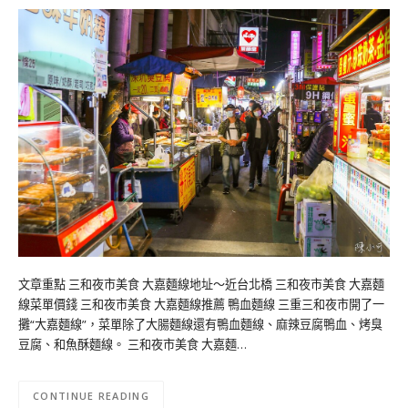
文章重點 三和夜市美食 大嘉麵線地址～近台北橋 三和夜市美食 大嘉麵
線菜單價錢 三和夜市美食 大嘉麵線推薦 鴨血麵線 三重三和夜市開了一
攤“大嘉麵線”，菜單除了大腸麵線還有鴨血麵線、麻辣豆腐鴨血、烤臭
豆腐、和魚酥麵線。 三和夜市美食 大嘉麵…
CONTINUE READING