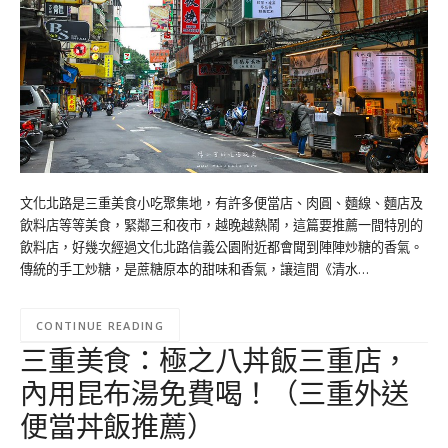
文化北路是三重美食小吃聚集地，有許多便當店、肉圓、麵線、麵店及
飲料店等等美食，緊鄰三和夜市，越晚越熱鬧，這篇要推薦一間特別的
飲料店，好幾次經過文化北路信義公園附近都會聞到陣陣炒糖的香氣。
傳統的手工炒糖，是蔗糖原本的甜味和香氣，讓這間《清水…
CONTINUE READING
三重美食：極之八丼飯三重店，
內用昆布湯免費喝！（三重外送
便當丼飯推薦）