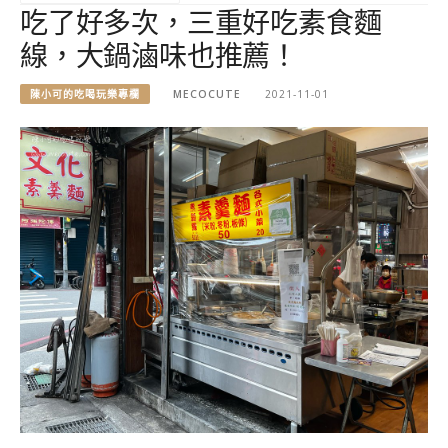
吃了好多次，三重好吃素食麵
線，大鍋滷味也推薦！
陳小可的吃喝玩樂專欄
MECOCUTE
2021-11-01