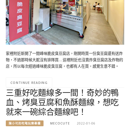
家裡附近新開了一間峰味脆皮臭豆腐店，剛開時買一份臭豆腐還有送炸
物，不過那時候大妮沒有排隊買… 這裡附近也沒賣炸臭豆腐店及炸物的
店，所以每次經過峰味脆皮臭豆腐，也都有人在買，感覺生意不錯。
CONTINUE READING
三重好吃麵線多一間！奇妙的鴨
血、烤臭豆腐和魚酥麵線，想吃
就來一碗綜合麵線吧！
陳小可的吃喝玩樂專欄
MECOCUTE
2022-01-06