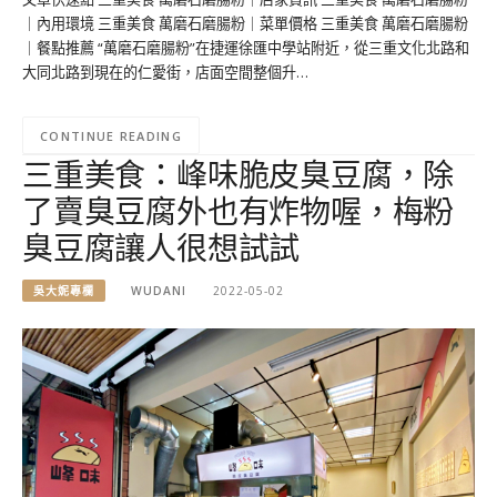
｜內用環境 三重美食 萬磨石磨腸粉｜菜單價格 三重美食 萬磨石磨腸粉
｜餐點推薦 “萬磨石磨腸粉”在捷運徐匯中學站附近，從三重文化北路和
大同北路到現在的仁愛街，店面空間整個升…
CONTINUE READING
三重美食：峰味脆皮臭豆腐，除
了賣臭豆腐外也有炸物喔，梅粉
臭豆腐讓人很想試試
吳大妮專欄
WUDANI
2022-05-02