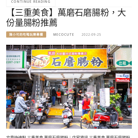
CONTINUE READING
【三重美食】萬磨石磨腸粉，大
份量腸粉推薦
陳小可的吃喝玩樂專欄
MECOCUTE
2022-09-25
文章快速點 三重美食 萬磨石磨腸粉｜店家資訊 三重美食 萬磨石磨腸粉