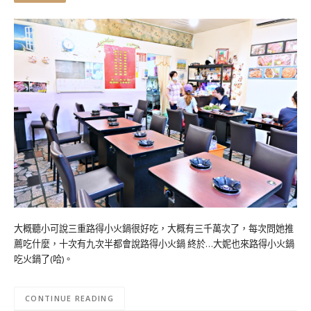
大概聽小可說三重路得小火鍋很好吃，大概有三千萬次了，每次問她推
薦吃什麼，十次有九次半都會說路得小火鍋 終於…大妮也來路得小火鍋
吃火鍋了(哈)。
CONTINUE READING