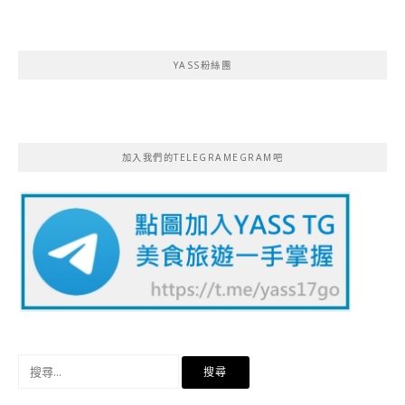
YASS粉絲團
加入我們的TELEGRAMEGRAM吧
搜
尋
關