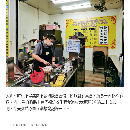
大妮平時也不是無肉不歡的飲食習慣，所以對於素食、蔬食一向都不排
斥。 在三重自強路上這間福坊養生蔬食滷味大妮應該吃過二十次以上
吧，今天突然心血來潮想說記錄一下。
CONTINUE READING