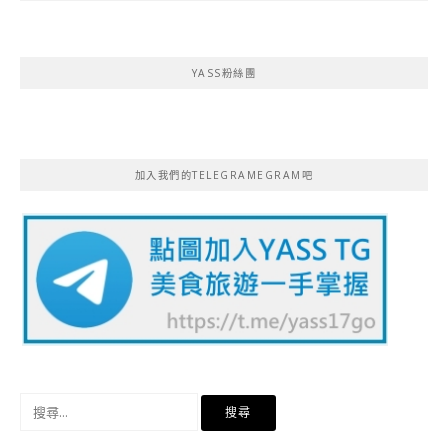
YASS粉絲團
加入我們的TELEGRAMEGRAM吧
搜
尋
關