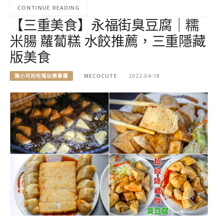
CONTINUE READING
【三重美食】永福街臭豆腐｜糯
米腸 蘿蔔糕 水餃推薦，三重隱藏
版美食
陳小可的吃喝玩樂專欄
MECOCUTE
2022-04-18