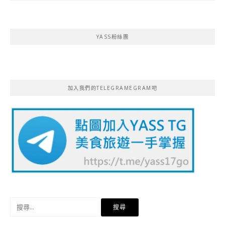
YASS粉絲團
加入我們的TELEGRAMEGRAM吧
搜
尋
關