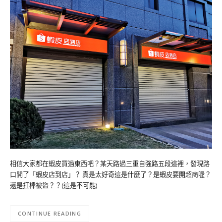
相信大家都在蝦皮買過東西吧？某天路過三重自強路五段這裡，發現路
口開了「蝦皮店到店」？ 真是太好奇這是什麼了？是蝦皮要開超商喔？
還是扛棒被盜？？(這是不可能)
CONTINUE READING