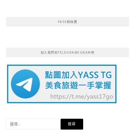
YASS粉絲團
加入我們的TELEGRAMEGRAM吧
搜
尋
關