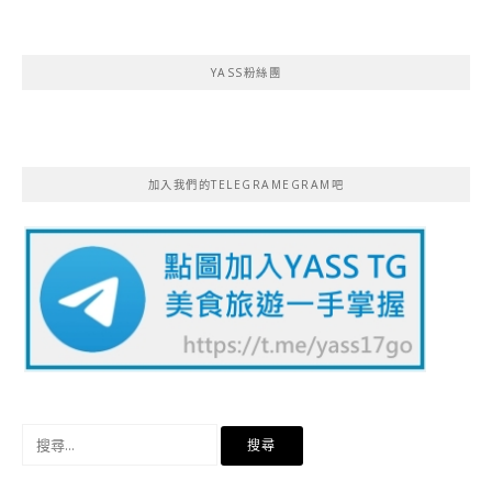
YASS粉絲團
加入我們的TELEGRAMEGRAM吧
搜
尋
關