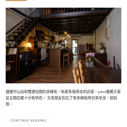
捷運中山站和雙連站間的赤峰街，有超多值得去的店家，yass推薦大家
這五間店都十分有特色。 文青朋友別忘了來赤峰街時也來坐坐、拍拍
照。
CONTINUE READING