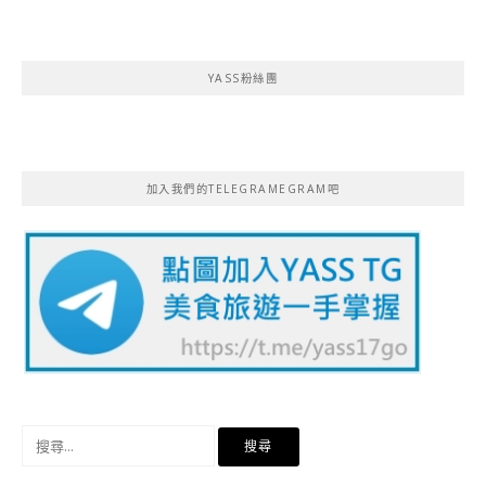
YASS粉絲團
加入我們的TELEGRAMEGRAM吧
搜
尋
關