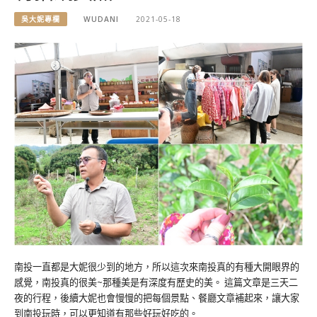
吳大妮專欄
WUDANI
2021-05-18
南投一直都是大妮很少到的地方，所以這次來南投真的有種大開眼界的
感覺，南投真的很美~那種美是有深度有歷史的美。 這篇文章是三天二
夜的行程，後續大妮也會慢慢的把每個景點、餐廳文章補起來，讓大家
到南投玩時，可以更知道有那些好玩好吃的。