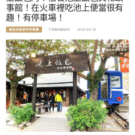
事館！在火車裡吃池上便當很有
趣！有停車場！
猴屁的異想世界專欄
TONY60533
2020-03-16