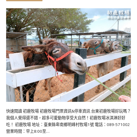
快速閱讀 初鹿牧場 初鹿牧場門票資訊&停車資訊 台東初鹿牧場好玩嗎？
我個人覺得還不錯，超多可愛動物享受大自然！初鹿牧場冰淇淋好好
吃！ 初鹿牧場 地址：臺東縣卑南鄉明峰村牧場1號 電話：089-571002
營業時間：早上8:00至…