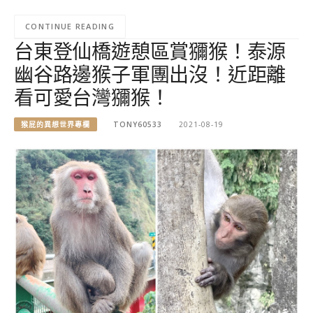
CONTINUE READING
台東登仙橋遊憩區賞獼猴！泰源
幽谷路邊猴子軍團出沒！近距離
看可愛台灣獼猴！
猴屁的異想世界專欄
TONY60533
2021-08-19