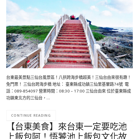
台東最美景點三仙台風景區！八拱跨海步橋超美！三仙台由來很有趣！
免門票！ 三仙台跨海步橋 地址： 臺東縣成功鎮三仙里基翬路74號 電
話：089-854097 營業時間：08:30 – 17:00 三仙台由來 位於臺東縣成
功鎮東北方的三仙台，…
CONTINUE READING
【台東美食】來台東一定要吃池
上飯包阿！悟饕池上飯包文化故