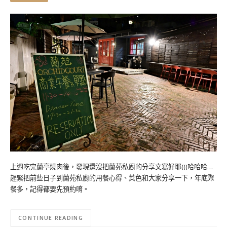
上週吃完蘭亭燒肉後，發現還沒把蘭苑私廚的分享文寫好耶(((哈哈哈…
趕緊把前些日子到蘭苑私廚的用餐心得、菜色和大家分享一下，年底聚
餐多，記得都要先預約唷。
CONTINUE READING