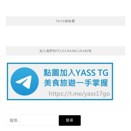
YASS粉絲團
加入我們的TELEGRAMEGRAM吧
搜
尋
關