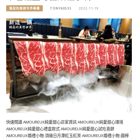
猴屁的異想世界專欄
TONY60533
2022-11-19
快速閱讀 AMOUREUX純愛甜心店家資訊 AMOUREUX純愛甜心環境
AMOUREUX純愛甜心禮盒款式 AMOUREUX純愛甜心試吃喜餅
AMOUREUX婚禮小物-頂級日月潭紅玉紅茶 AMOUREUX婚禮小物-圓檸