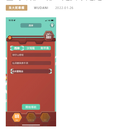
吳大妮專欄
WUDANI
2022-01-26