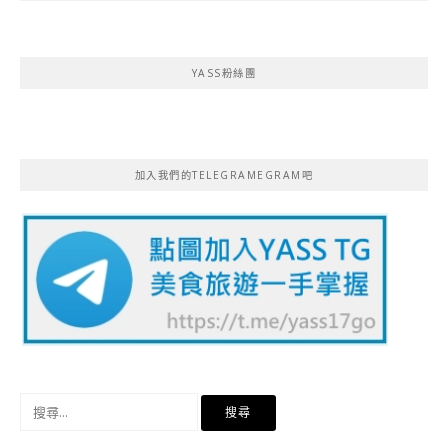
YASS粉絲團
加入我們的TELEGRAMEGRAM吧
搜
尋
關