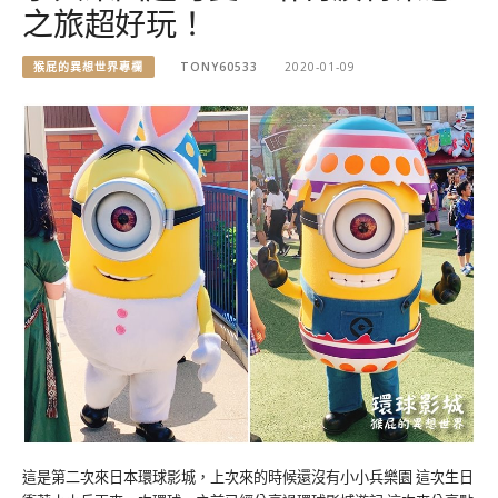
之旅超好玩！
猴屁的異想世界專欄
TONY60533
2020-01-09
這是第二次來日本環球影城，上次來的時候還沒有小小兵樂園 這次生日