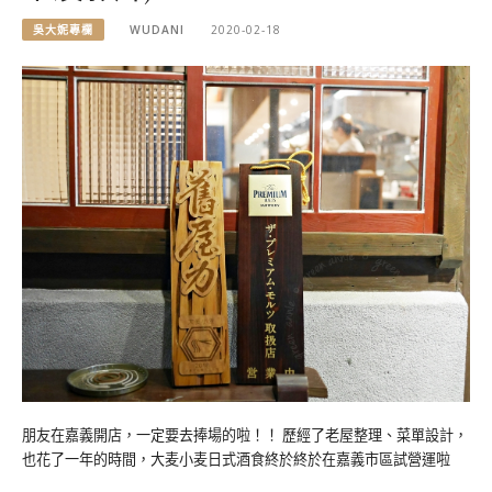
吳大妮專欄
WUDANI
2020-02-18
朋友在嘉義開店，一定要去捧場的啦！！ 歷經了老屋整理、菜單設計，
也花了一年的時間，大麦小麦日式酒食終於終於在嘉義市區試營運啦