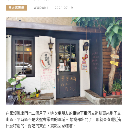
吳大妮專欄
WUDANI
2021-07-19
在家沒亂出門也二個月了，這次坐朋友的車遊下車河去辦點事來到了文
山區，平時區不是大妮會常去的區域。 想說都出門了，那就查查附近有
什麼特別的、好吃的東西，買點回家嚐嚐。