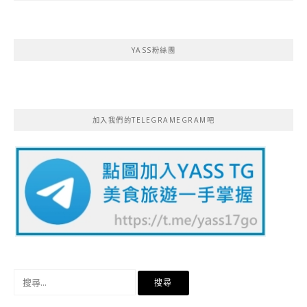
YASS粉絲團
加入我們的TELEGRAMEGRAM吧
搜
尋
關