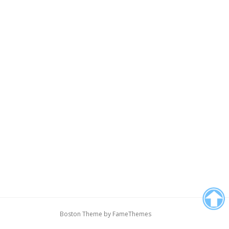
Boston Theme by
FameThemes