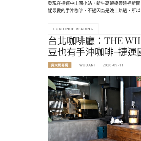
發現在捷運中山國小站，新生高架橋旁這裡新開了一
妮最愛的手沖咖啡，不過因為是晚上路過，所以
CONTINUE READING
台北咖啡廳：THE WI
豆也有手沖咖啡-捷運
WUDANI
2020-09-11
吳大妮專欄