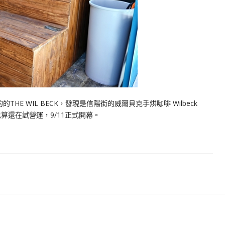
E WIL BECK，發現是信陽街的威爾貝克手烘咖啡 Wilbeck
目前也算還在試營運，9/11正式開幕。