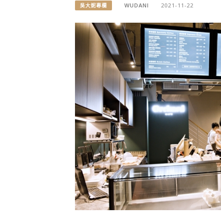
WUDANI
2021-11-22
吳大妮專欄