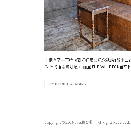
上網查了一下這次到捷運國父紀念館站1號出口的的TH
Cafe的相關咖啡廳。 而且THE WIL BECK
CONTINUE READING
Copyright © 2026 yass集合啦！. All Rights Reserved.