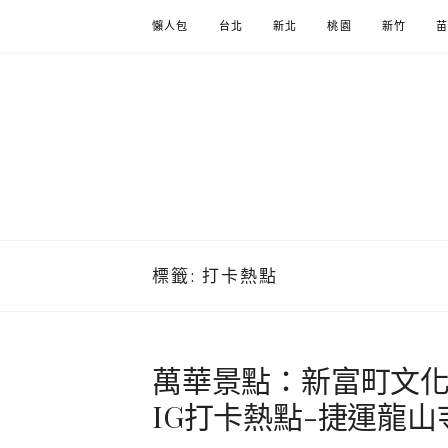
Skip
懶人包
台北
新北
桃園
新竹
to
content
標籤:
打卡熱點
萬華景點：新富町文化
IG打卡熱點-捷運龍山