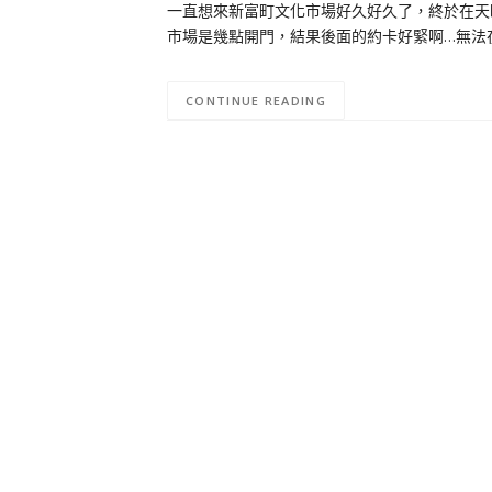
一直想來新富町文化市場好久好久了，終於在天
市場是幾點開門，結果後面的約卡好緊啊…無法
CONTINUE READING