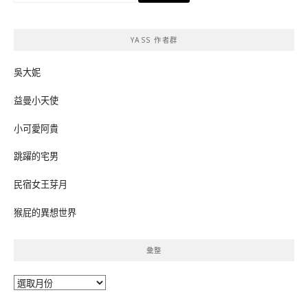
關
鍵
YASS 作者群
字:
吳大妮
益曼小天使
小可愛阿貴
跳躍的宅男
民宿女王芽月
猴屁的異想世界
彙整
彙
整