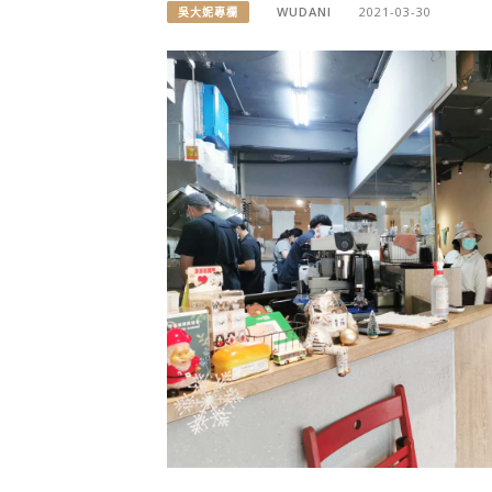
WUDANI
2021-03-30
吳大妮專欄