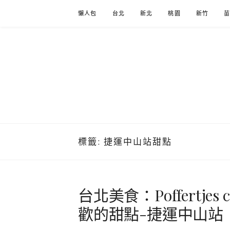
Skip
懶人包
台北
新北
桃園
新竹
to
content
標籤:
捷運中山站甜點
台北美食：Poffertj
歡的甜點-捷運中山站