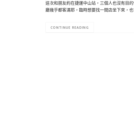
這次和朋友約在捷運中山站，三個人也沒有目的
廳幾乎都客滿耶，臨時想要找一間店坐下來，也
CONTINUE READING