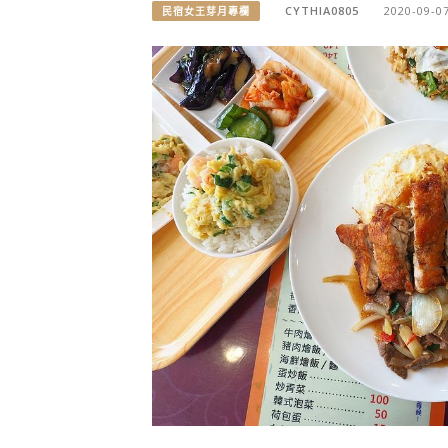
CYTHIA0805
2020-09-0
民宿女王芽月專欄