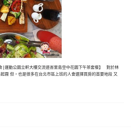
芽月女王美食|運動公園立軒大樓交流道峇里島空中花園下午茶套餐】 對於林
起霧 但，也是很多在台北市區上班的人會選擇買房的首要地段 又