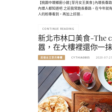
【桃園中壢鄉廚小館|芽月女王美食|內壢長春
內壢人都知道吧 之前我常跑長春路，在今年就有
人的粉專看到，再加上好朋…
CONTINUE READING
新北市林口美食-The ca
囂，在大樓裡還你一抹
CYTHIA0805
2020-07-2
民宿女王芽月專欄