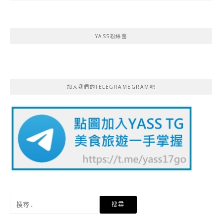
YASS粉絲團
加入我們的TELEGRAMEGRAM吧
搜
尋
關