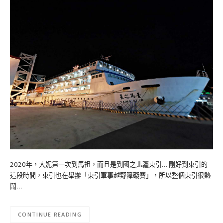
2020年，大妮第一次到馬祖，而且是到國之北疆東引… 剛好到東引的
這段時間，東引也在舉辦「東引軍事越野障礙賽」，所以整個東引很熱
鬧…
CONTINUE READING