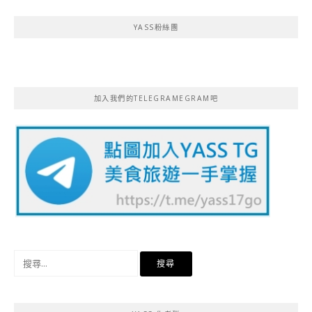
YASS粉絲團
加入我們的TELEGRAMEGRAM吧
搜
尋
關
鍵