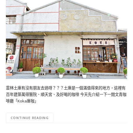
雲林土庫有沒有朋友去過呀？？？土庫是一個滿值得來的地方，這裡有
百年建築萬得醫院、順天宮、及好喝的咖啡 今天先介紹一下一間文青咖
啡廳「Koka庫咖」
CONTINUE READING