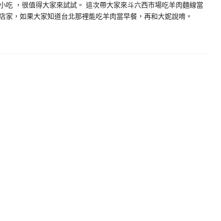
小吃 ，很值得大家來試試。 這次帶大家來斗六西市場吃羊肉麵線當
店家，如果大家知道台北那裡能吃羊肉當早餐，再和大妮說唷。