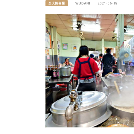
WUDANI
2021-06-18
吳大妮專欄