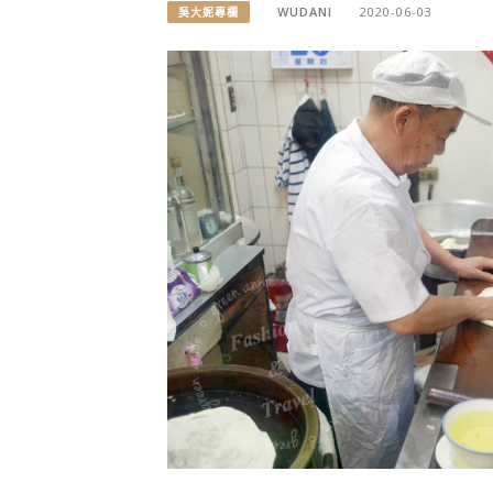
WUDANI
2020-06-03
吳大妮專欄