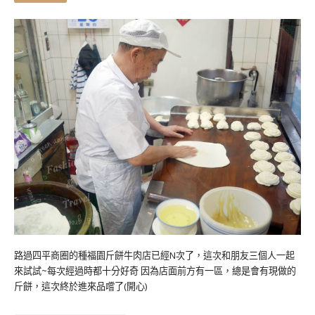
路過四平商圈的種福園斤餅牛肉店已經N次了，這次和朋友三個人一起
來試試~每次經過時都十分好奇 因為店面前方有一區，總是會有現做的
斤餅，這次終於進來品嚐了(開心)