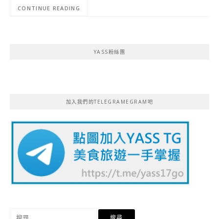
CONTINUE READING
YASS粉絲團
加入我們的TELEGRAMEGRAM吧
搜