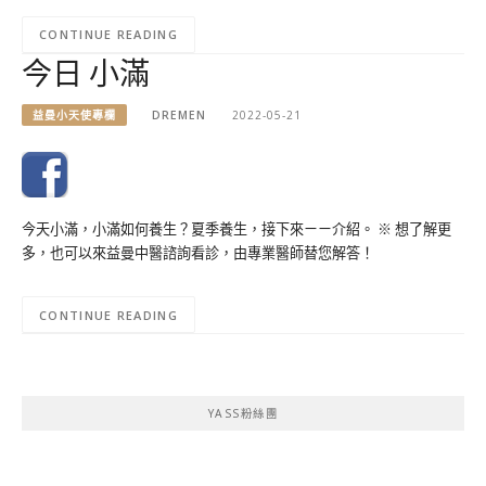
CONTINUE READING
今日 小滿
益曼小天使專欄
DREMEN
2022-05-21
今天小滿，小滿如何養生？夏季養生，接下來ㄧㄧ介紹。 ※ 想了解更
多，也可以來益曼中醫諮詢看診，由專業醫師替您解答！
CONTINUE READING
YASS粉絲團