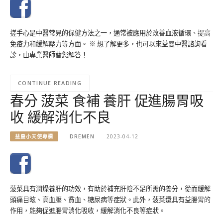
搓手心是中醫常見的保健方法之一，通常被應用於改善血液循環、提高
免疫力和緩解壓力等方面。 ※ 想了解更多，也可以來益曼中醫諮詢看
診，由專業醫師替您解答！
CONTINUE READING
春分 菠菜 食補 養肝 促進腸胃吸
收 緩解消化不良
益曼小天使專欄
DREMEN
2023-04-12
菠菜具有潤燥養肝的功效，有助於補充肝陰不足所需的養分，從而緩解
頭痛目眩、高血壓、貧血、糖尿病等症狀。此外，菠菜還具有益腸胃的
作用，能夠促進腸胃消化吸收，緩解消化不良等症狀。