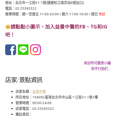
地址：台北市一江街31-1號(捷運松江南京站8號出口)
電話：02 25363322
營業時間：週一至週五 11:00-20:00 / 週六 11:00-16:00 / 週日
休診
請點點小圖示、
加入益曼中醫的FB、TG和IG
吧！
來診所可餵食小編
但不行拍打…
店家/景點資訊
店家名稱：
益曼中醫
所在地址：104092臺灣台北市中山區一江街31-1號1樓
營業時間：00:00-24:00
店家電話：02-25363322
備註資訊：