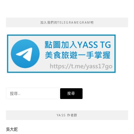
加入我們的TELEGRAMEGRAM吧
搜
尋
關
鍵
YASS 作者群
字:
吳大妮