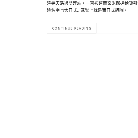
這幾天路過雙連站，一直被這間玄米御握給吸引
這名字也太日式…感覺上就是賣日式飯糰。
CONTINUE READING