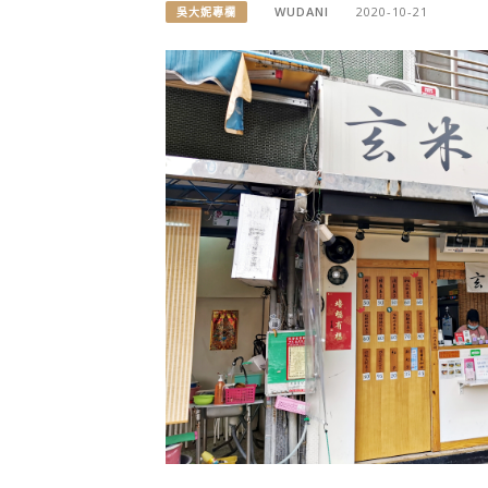
WUDANI
2020-10-21
吳大妮專欄