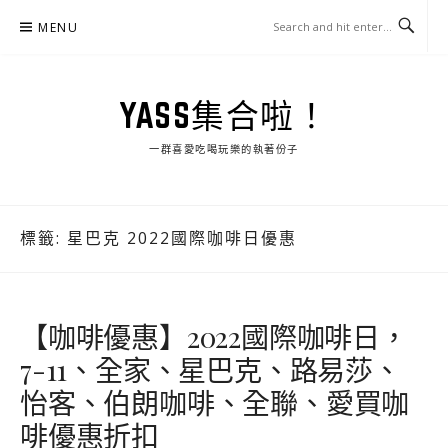
Skip
MENU
to
content
YASS集合啦！
一群喜愛吃喝玩樂的執著份子
標籤:
星巴克 2022國際咖啡日優惠
【咖啡優惠】2022國際咖啡日，
7-11、全家、星巴克、路易莎、
怡客、伯朗咖啡、全聯、愛買咖
啡優惠折扣