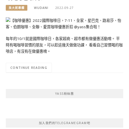
吳大妮專欄
WUDANI
2022-09-27
每年的10/1就是國際咖啡日，各家超商、超市都有做優惠活動唷。 平
時有喝咖啡習慣的朋友，可以趁這幾天做做功課， 看看自己習慣喝的咖
啡店，有沒有在做優惠唷。
CONTINUE READING
YASS粉絲團
加入我們的TELEGRAMEGRAM吧