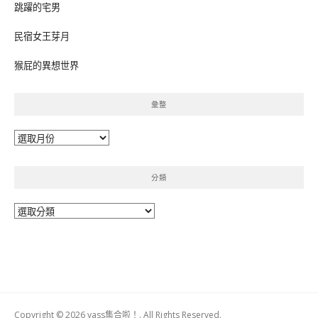
跳躍的宅男
民宿女王芽月
猴屁的異想世界
彙整
彙
整
分類
分
類
Copyright © 2026 yass集合啦！. All Rights Reserved.