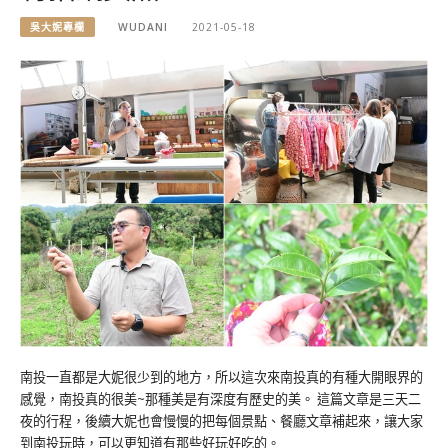
吳大妮專欄
WUDANI
2021-05-18
南投一直都是大妮很少到的地方，所以這次來南投真的有種大開眼界的
感覺，南投真的很美~那種美是有深度有歷史的美。 這篇文章是三天二
夜的行程，後續大妮也會慢慢的把每個景點、餐廳文章補起來，讓大家
到南投玩時，可以更知道有那些好玩好吃的。