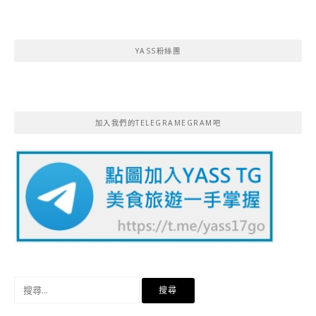
YASS粉絲團
加入我們的TELEGRAMEGRAM吧
搜
尋
關