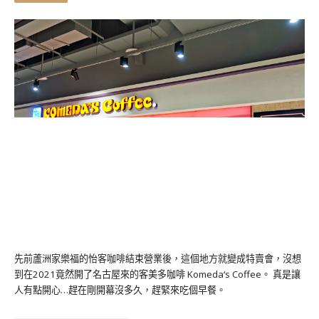
先前蘆洲家樂福的怡客咖啡結束營業後，這個地方就變成特賣會，沒想
到在2021竟然開了名古屋來的客美多咖啡 Komeda‘s Coffee。 真是讓
人有點開心…趕在剛開幕沒多久，趕緊來吃個早餐。