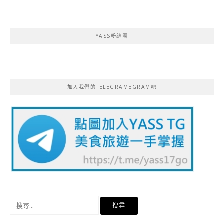
YASS粉絲團
加入我們的TELEGRAMEGRAM吧
搜
尋
關