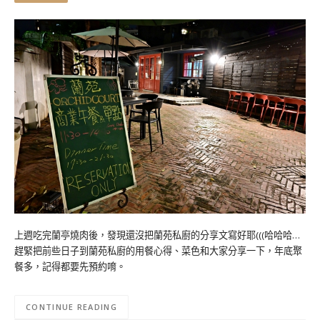
上週吃完蘭亭燒肉後，發現還沒把蘭苑私廚的分享文寫好耶(((哈哈哈…
趕緊把前些日子到蘭苑私廚的用餐心得、菜色和大家分享一下，年底聚
餐多，記得都要先預約唷。
CONTINUE READING