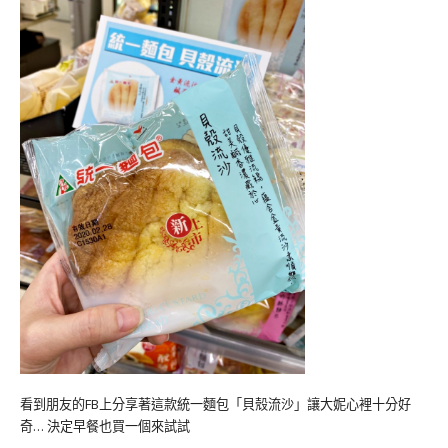
看到朋友的FB上分享著這款統一麵包「貝殼流沙」讓大妮心裡十分好
奇… 決定早餐也買一個來試試