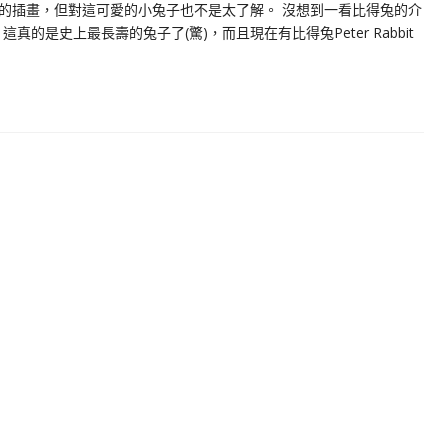
的插畫，但對這可愛的小兔子也不是太了解。 沒想到一看比得兔的介
的是史上最長壽的兔子了(驚)，而且現在有比得兔Peter Rabbit