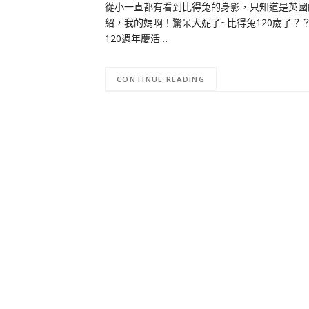
從小一直都有看到比得兔的身影，只知道是英國
紹，我的媽啊！驚呆大妮了~比得兔120歲了？？這真
120週年慶活…
CONTINUE READING