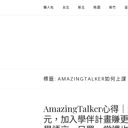
Skip
懶人包
台北
新北
桃園
新竹
to
content
標籤:
AMAZINGTALKER如何上課
AmazingTalker
元，加入學伴計畫賺更