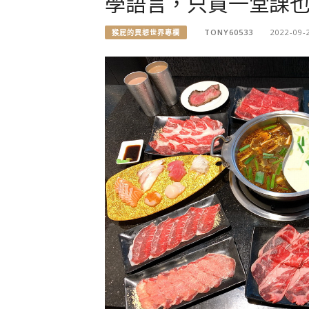
學語言，只買一堂課
TONY60533
2022-09-
猴屁的異想世界專欄