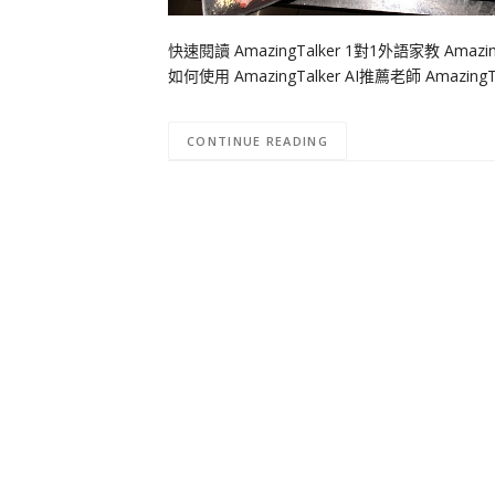
快速閱讀 AmazingTalker 1對1外語家教 Amazin
如何使用 AmazingTalker AI推薦老師 AmazingT
CONTINUE READING