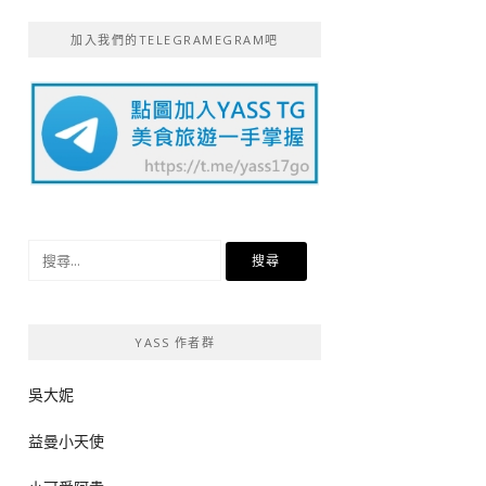
加入我們的TELEGRAMEGRAM吧
搜
尋
關
鍵
YASS 作者群
字:
吳大妮
益曼小天使