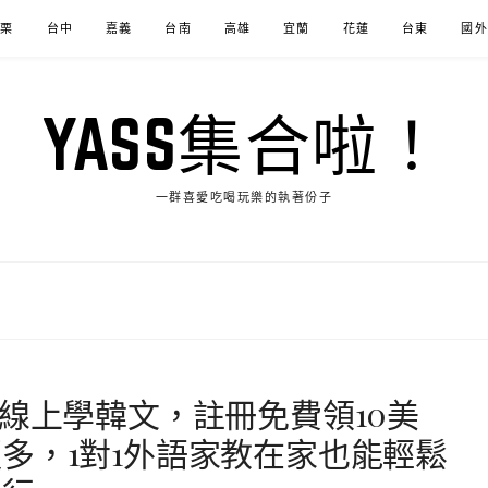
苗栗
台中
嘉義
台南
高雄
宜蘭
花蓮
台東
國外
YASS集合啦！
一群喜愛吃喝玩樂的執著份子
心得｜線上學韓文，註冊免費領10美
多，1對1外語家教在家也能輕鬆