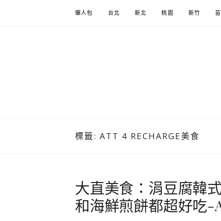
Skip
懶人包
台北
新北
桃園
新竹
to
content
標籤:
ATT 4 RECHARGE美食
大直美食：涓豆腐韓
和海鮮煎餅都超好吃-ATT