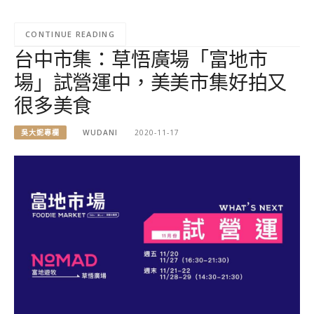
CONTINUE READING
台中市集：草悟廣場「富地市
場」試營運中，美美市集好拍又
很多美食
吳大妮專欄
WUDANI
2020-11-17