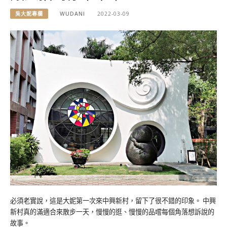
吳大妮專欄
WUDANI
2022-03-09
必須老實說，這是大妮第一次來中興新村，留下了很不錯的印象。 中興
新村真的滿適合來散步一天，慢慢的逛、慢慢的品嚐每個角落想訴說的
故事。