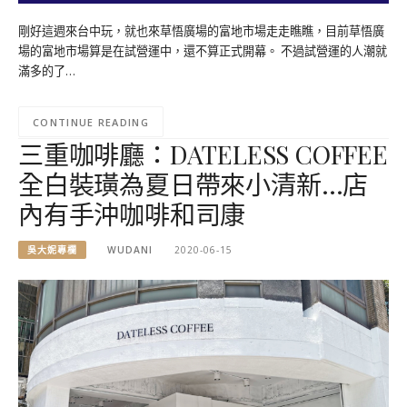
剛好這週來台中玩，就也來草悟廣場的富地市場走走瞧瞧，目前草悟廣
場的富地市場算是在試營運中，還不算正式開幕。 不過試營運的人潮就
滿多的了…
CONTINUE READING
三重咖啡廳：DATELESS COFFEE
全白裝璜為夏日帶來小清新…店
內有手沖咖啡和司康
吳大妮專欄
WUDANI
2020-06-15