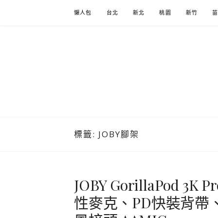
Skip
懶人包
台北
新北
桃園
新竹
to
content
標籤:
JOBY腳架
JOBY GorillaPod 3K 
性麥克、PD快裝背帶、