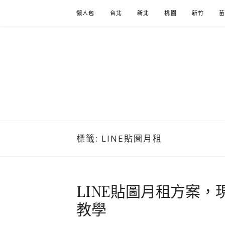
Skip
懶人包
台北
新北
桃園
新竹
to
content
標籤:
LINE貼圖月租
LINE貼圖月租方案
教學