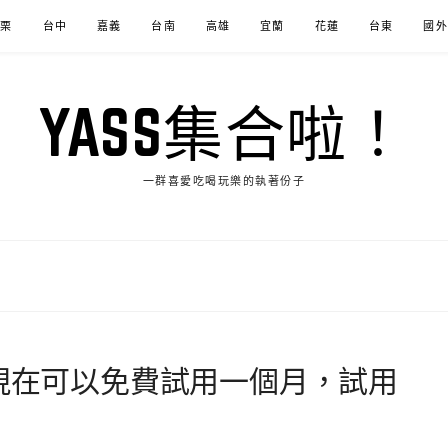
苗栗
台中
嘉義
台南
高雄
宜蘭
花蓮
台東
國外
YASS集合啦！
一群喜愛吃喝玩樂的執著份子
，現在可以免費試用一個月，試用