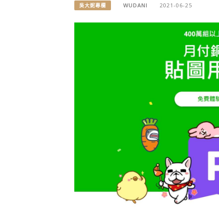
WUDANI
2021-06-25
吳大妮專欄