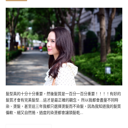
髮型真的十分十分重要，然後髮質是一百分一百分重要！！！！有好的
髮質才會有完美髮型….這才是最正確的觀念。 所以我都會盡量不同時
染、燙髮，甚至這三年我都只選擇燙髮而不染髮，因為我知道我的髮質
偏軟、細又自然捲，過度的染燙都會讓頭髮乾…