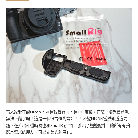
當大家都在說Nikon Z50翻轉螢幕向下翻180度後，在裝了腳架螢幕就
無法下翻了呀！這是一個很古怪的設計！！ 不過NIKON當然知道這問
題，在推出相機時就也和SmallRig合作，推出了週邊配件，讓所有有拍
影片需求的朋友，可以完美的利用1…