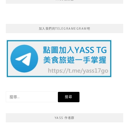
加入我們的TELEGRAMEGRAM吧
搜
尋
關
鍵
YASS 作者群
字: