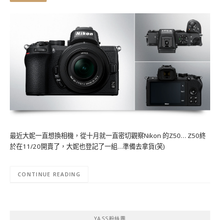
最近大妮一直想換相機，從十月就一直密切觀察Nikon 的Z50… Z50終
於在11/20開賣了，大妮也登記了一組…準備去拿貨(笑)
CONTINUE READING
YASS粉絲團