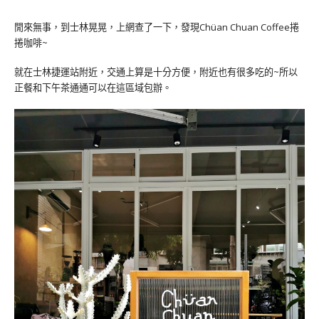
閒來無事，到士林晃晃，上網查了一下，發現Chüan Chuan Coffee捲
捲咖啡~
就在士林捷運站附近，交通上算是十分方便，附近也有很多吃的~所以
正餐和下午茶通通可以在這區域包辦。