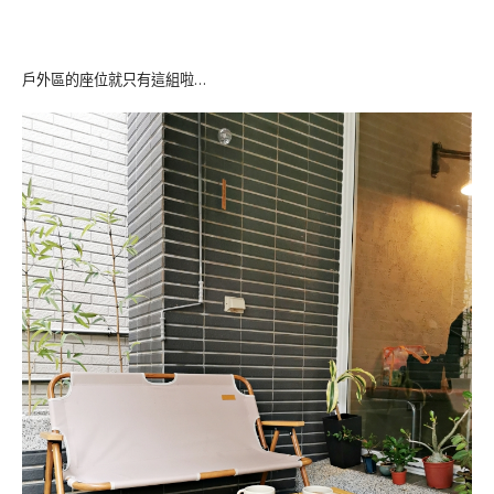
戶外區的座位就只有這組啦…