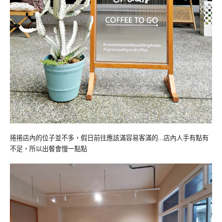
捲捲店內的位子並不多，假日前往應該滿容易客滿的…店內人手有點有
不足，所以出餐會慢一點點