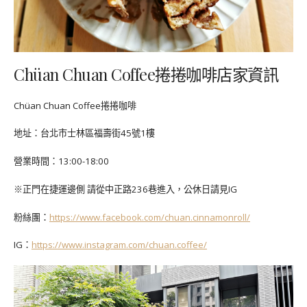
Chüan Chuan Coffee捲捲咖啡店家資訊
Chüan Chuan Coffee捲捲咖啡
地址：台北市士林區福壽街45號1樓
營業時間：13:00-18:00
※正門在捷運邊側 請從中正路236巷進入，公休日請見IG
粉絲團：
https://www.facebook.com/chuan.cinnamonroll/
IG：
https://www.instagram.com/chuan.coffee/