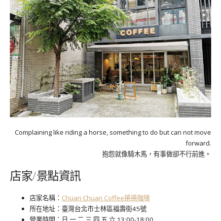
Complaining like riding a horse, something to do but can not move
forward.
抱怨就像騎木馬，有事做卻不行前進。
店家/景點資訊
店家名稱：
Chüan Chuan Coffee捲捲咖啡
所在地址：臺灣台北市士林區福壽街45號
營業時間：日 一 二 三 四 五 六 13:00-18:00