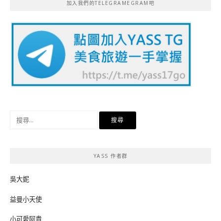
加入我們的TELEGRAMEGRAM吧
搜
尋
關
鍵
YASS 作者群
字:
吳大妮
益曼小天使
小可愛阿貴