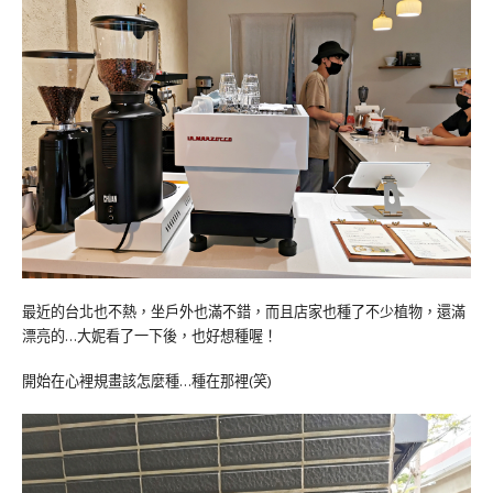
最近的台北也不熱，坐戶外也滿不錯，而且店家也種了不少植物，還滿
漂亮的…大妮看了一下後，也好想種喔！
開始在心裡規畫該怎麼種…種在那裡(笑)