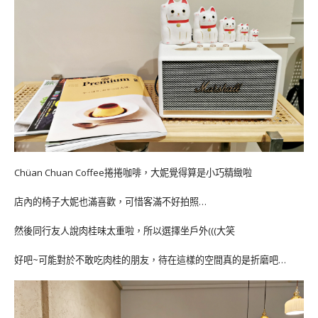
Chüan Chuan Coffee捲捲咖啡，大妮覺得算是小巧精緻啦
店內的椅子大妮也滿喜歡，可惜客滿不好拍照…
然後同行友人說肉桂味太重啦，所以選擇坐戶外(((大笑
好吧~可能對於不敢吃肉桂的朋友，待在這樣的空間真的是折磨吧…