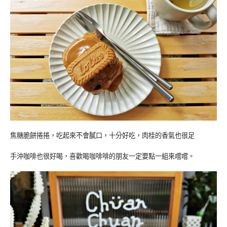
焦糖脆餅捲捲，吃起來不會膩口，十分好吃，肉桂的香氣也很足
手沖咖啡也很好喝，喜歡喝咖啡啡的朋友一定要點一組來嚐嚐。