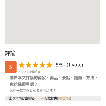
評論
5/5 - (1 vote)
5
1位網友投票評論
關於本文評論的商家、商品、景點、議題、方法，
你給幾顆星呢？
歡迎一起點擊星號參與評論唷！
[註]文章內容由網站
wudani
授權提供
(
原文連結
)