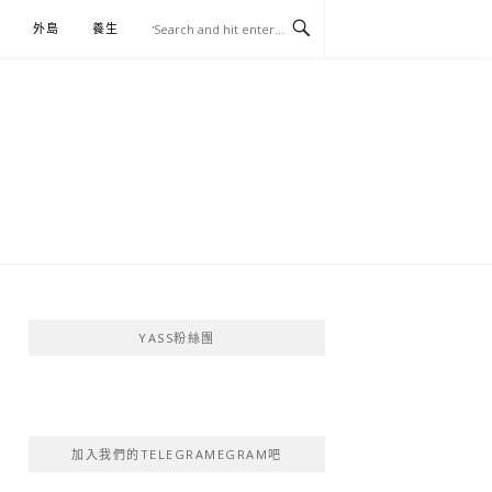
外島
養生
伴手禮
YASS粉絲團
加入我們的TELEGRAMEGRAM吧