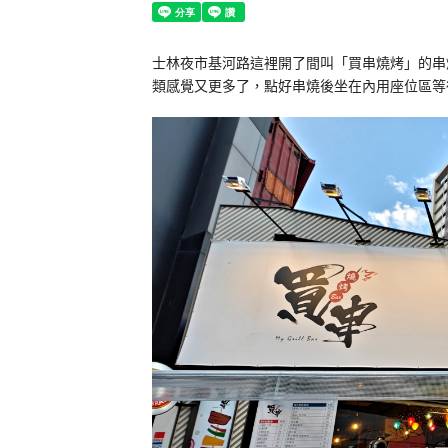
士林夜市基河路這裡開了間叫「買串燒烤」的串
類感覺又更多了，點好串燒後坐在內用座位區等