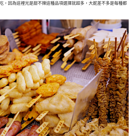
吃，因為這裡光是甜不辣這種品項選擇就超多，大妮差不多是每種都