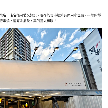
燒店，店名很可愛又好記，現在的買串燒烤有內用座位囉，串燒的種
待串燒，還有冷氣吹，真的是太棒啦！